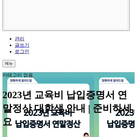
관리
글쓰기
로그인
메뉴
카테고리 없음
2023년 교육비 납입증명서 연
말정산 대학생 안내 | 준비하세
요