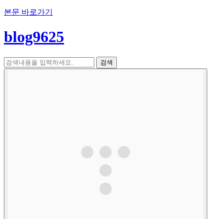
본문 바로가기
blog9625
검색