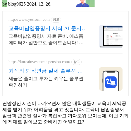
by blog9625
2024. 12. 26.
http://www.yesform.com
광고
교육비납입증명서 서식 AI 문서
편집
교육비납입증명서 자료 준비, 예스폼
에디터가 절반으로 줄여드립니다! 표
준화된 교육행정 문서 제공
https://koreainvestment-pension.com/
광고
최적의 퇴직연금 절세 솔루션 최
대 148.5만원 절세
세금은 줄이고 투자는 키우는 솔루션
확인하기
연말정산 시즌이 다가오면서 많은 대학생들이 교육비 세액공
제를 받기 위해 어려움을 겪고 있습니다. 교육비 납입증명서
발급과 관련된 절차가 복잡하고 까다로워 보이는데, 이번 기회
에 제대로 알아보고 준비하면 어떨까요?