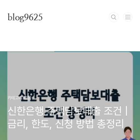
본문 바로가기
blog9625
카테고리 없음
신한은행 주택담보대출 조건 |
금리, 한도, 신청 방법 총정리