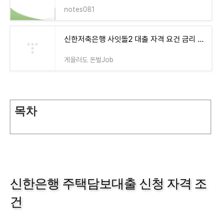
notes081
신한저축은행 사잇돌2 대출 자격 요건 금리 한도 신청 방법 부결사유
게을러도 돈벌Job
목차
신한은행 주택담보대출 신청 자격 조
건